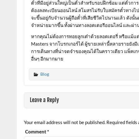
ตั๋วที่มีอยู่ส่วนใหญ่เป็นตั๋วสำหรับรอบฝึกซ้อม แต่ตั๋ว
ต้องลงทะเบียนออนไลน์ สโมสรไม่รับใบสมัครตั๋วทางไปร
จะขึ้นอยู่กับจำนวนผู้ถือตั๋วที่เสียชีวิตไปนานแล้ว ดังนั
จำหน่ายมากขึ้น ทั้งผ่านทางลอตเตอรีออนไลน์ และผ่าน
หากคุณไม่ต้องการทอยลูกเต๋าด้วยลอตเตอรี่ หรือแม้แต
Masters จากโบรกเกอร์ได้ ผู้ขายเหล่านี้หลายรายยังม
การเดินทางที่น่าจดจำของคุณได้ในคราวเดียว แพ็คเกจ
อื่นๆ อีกมากมาย
Blog
Leave a Reply
Your email address will not be published.
Required fields
Comment
*