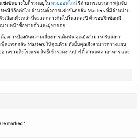
การแข่งขันบางใบก็รวมอยู่ใน
หวยออนไลน์
รีด้วย กระบวนการสุ่มจับ
ษณีย์อีกต่อไป จำนวนตั๋วการแข่งขันกอล์ฟ Masters ที่มีจำหน่าย
้นตัวเลือกตั๋วเหล่านี้จะแตกต่างกันไปในแต่ละปี ตั๋วรอบฝึกซ้อมมี
นายหน้าซื้อขายตั๋วและผู้ขายต่อ
่ต้องการป้องกันความเสี่ยงการเดิมพัน คุณยังสามารถรับสลาก
ีแพ็คเกจกอล์ฟ Masters ให้คุณด้วย ดังนั้นคุณจึงสามารถวางแผน
อาจรวมถึงโรงแรม สิทธิ์เข้าร่วมงานปาร์ตี้ ส่วนลดค่าอาหาร และ
 are marked
*