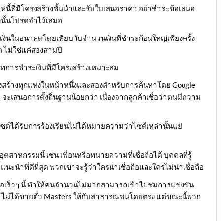
ำระหนี้ที่มีโครงสร้างชั้นนำและรับใบเสนอราคา อย่าชำระข้อเสนอ
ังนั้นโปรดจำไว้เสมอ
เงินในอนาคตโดยเทียบกับจำนวนเงินที่ชำระก้อนใหญ่เพียงครั้ง
ต ไม่ใช่แค่สองสามปี
ษัทการชำระเงินที่มีโครงสร้างเหมาะสม
รงสร้างทุกแห่งในหน้าหนึ่งและสองสำหรับการค้นหาโดย Google
ๆ จะเสนอการตั้งถิ่นฐานน้อยกว่า เนื่องจากลูกค้าเชื่อว่าตนมีความ
ะไซต์ได้รับการร้องเรียนไม่ได้หมายความว่าไซต์เหล่านั้นแย่
ุตสาหกรรมนี้ เช่น เพื่อนหรือทนายความที่เชื่อถือได้ บุคคลที่รู้
ะนำที่ดีที่สุด พวกเขาจะรู้ว่าใครน่าเชื่อถือและใครไม่น่าเชื่อถือ
ื่อเร็วๆ นี้ ทำให้คนจำนวนไม่มากสามารถเข้าไปชมการแข่งขัน
Club ไม่ได้ขายตั๋ว Masters ให้กับสาธารณชนโดยตรง แต่ขณะนี้พวก