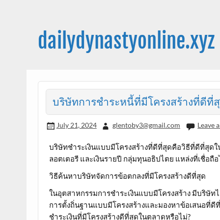
Skip
to
content
dailydynastyonline.xyz
บริษัทการชำระหนี้ที่มีโครงสร้างที่ดีที่ส
July 21, 2024
glentoby3@gmail.com
Leave 
บริษัทชำระเงินแบบมีโครงสร้างที่ดีที่สุดคือวิธีที่ดีที
ลอตเตอรี และเงินรายปี กลุ่มทุนอธิปไตย แหล่งที่เชื่อถือ
วิธีค้นหาบริษัทจัดการข้อตกลงที่มีโครงสร้างดีที่สุด
ในอุตสาหกรรมการชำระเงินแบบมีโครงสร้าง มีบริษัทไม่ก
การตั้งถิ่นฐานแบบมีโครงสร้างและมองหาข้อเสนอที่ดีที
ชำระเงินที่มีโครงสร้างดีที่สุดในตลาดหรือไม่?