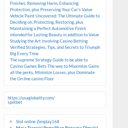
Finishes, Removing Harm, Enhancing
Protection, plus Preserving Your Car’s Value
Vehicle Paint Uncovered: The Ultimate Guide to
Deciding on, Protecting, Restoring, plus
Maintaining a Perfect Automotive Finish
intended for Lasting Beauty in addition to Value
Studying the Art involving Casino Betting
Verified Strategies, Tips, and Secrets to Triumph
Big Every Time
The supreme Strategy Guide to be able to
Casino Games Bets The way to Maximize Gains
all the perks, Minimize Losses, plus Dominate
the On line casino Floor
https://usaglobality.com/
spotbet
Slot online Zenplay168
Masa Transisi Pemulihan Bencana Dimulai