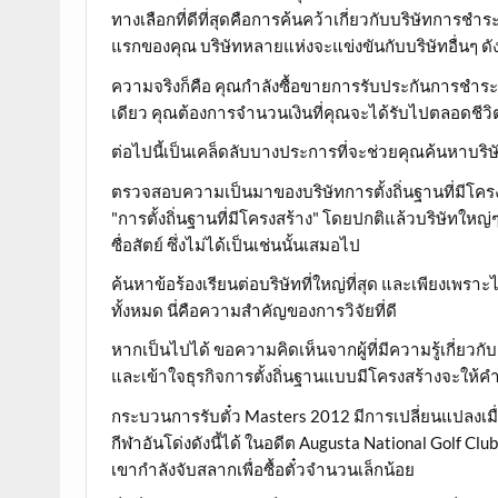
ทางเลือกที่ดีที่สุดคือการค้นคว้าเกี่ยวกับบริษัทการช
แรกของคุณ บริษัทหลายแห่งจะแข่งขันกับบริษัทอื่นๆ ด
ความจริงก็คือ คุณกำลังซื้อขายการรับประกันการชำระ
เดียว คุณต้องการจำนวนเงินที่คุณจะได้รับไปตลอดชีวิ
ต่อไปนี้เป็นเคล็ดลับบางประการที่จะช่วยคุณค้นหาบริ
ตรวจสอบความเป็นมาของบริษัทการตั้งถิ่นฐานที่มีโค
"การตั้งถิ่นฐานที่มีโครงสร้าง" โดยปกติแล้วบริษัทใหญ่
ซื่อสัตย์ ซึ่งไม่ได้เป็นเช่นนั้นเสมอไป
ค้นหาข้อร้องเรียนต่อบริษัทที่ใหญ่ที่สุด และเพียงเพรา
ทั้งหมด นี่คือความสำคัญของการวิจัยที่ดี
หากเป็นไปได้ ขอความคิดเห็นจากผู้ที่มีความรู้เกี่ยวกับอ
และเข้าใจธุรกิจการตั้งถิ่นฐานแบบมีโครงสร้างจะให้คำแน
กระบวนการรับตั๋ว Masters 2012 มีการเปลี่ยนแปลงเม
กีฬาอันโด่งดังนี้ได้ ในอดีต Augusta National Golf 
เขากำลังจับสลากเพื่อซื้อตั๋วจำนวนเล็กน้อย