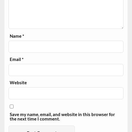
Name
*
Email
*
Website
Save my name, email, and website in this browser for
the next time I comment.