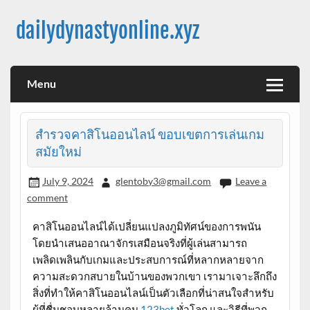
Skip
to
dailydynastyonline.xyz
content
Menu
สำรวจคาสิโนออนไลน์ ขอบเขตการเล่นเกม
สมัยใหม่
July 9, 2024
glentoby3@gmail.com
Leave a
comment
คาสิโนออนไลน์ได้เปลี่ยนแปลงภูมิทัศน์ของการพนัน
โดยนำเสนออาณาจักรเสมือนจริงที่ผู้เล่นสามารถ
เพลิดเพลินกับเกมและประสบการณ์ที่หลากหลายจาก
ความสะดวกสบายในบ้านของพวกเขา เรามาเจาะลึกถึง
สิ่งที่ทำให้คาสิโนออนไลน์เป็นตัวเลือกที่น่าสนใจสำหรับ
ผู้ที่ชื่นชอบหลายล้านคน
123bet
ทั่วโลก และวิธีที่พวก