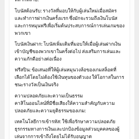
โบนัสต้อนรับ: รางวัลที่มอบให้กับผู้เล่นใหม่เมื่อสมัคร
และทำการฝากเงินครั้งแรก ซึ่งมักจะรวมถึงเงินโบนัส
และการหมุนฟรีเพื่อเริ่มต้นประสบการณ์การเล่นเกมของ
พวกเขา
โบนัสเงินฝาก: โบนัสเพิ่มเติมที่มอบให้เมื่อผู้เล่นฝากเงิน
เข้าบัญชีของพวกเขาในครั้งต่อไป ส่งเสริมการเล่นและ
ความภักดีอย่างต่อเนื่อง
ฟรีสปิน: ข้อเสนอที่ให้ผู้เล่นหมุนวงล้อของเกมสล็อตที่
เลือกได้โดยไม่ต้องใช้เงินทุนของตัวเอง ให้โอกาสในการ
ชนะรางวัลเป็นเงินจริง
ความปลอดภัยและความเป็นธรรม
คาสิโนออนไลน์ที่มีชื่อเสียงให้ความสำคัญกับความ
ปลอดภัยและความยุติธรรมของเกม:
เทคโนโลยีการเข้ารหัส: ใช้เพื่อรักษาความปลอดภัย
ธุรกรรมทางการเงินและปกป้องข้อมูลส่วนบุคคลของผู้
เล่นจากการเข้าถึงโดยไม่ได้รับอนุญาต