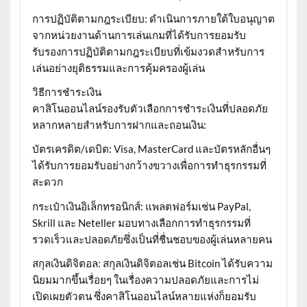
การปฏิบัติตามกฎระเบียบ: ดำเนินการภายใต้ใบอนุญาต
จากหน่วยงานด้านการเล่นเกมที่ได้รับการยอมรับ
รับรองการปฏิบัติตามกฎระเบียบที่เข้มงวดสำหรับการ
เล่นอย่างยุติธรรมและการคุ้มครองผู้เล่น
วิธีการชำระเงิน
คาสิโนออนไลน์รองรับตัวเลือกการชำระเงินที่ปลอดภัย
หลากหลายสำหรับการฝากและถอนเงิน:
บัตรเครดิต/เดบิต: Visa, MasterCard และบัตรหลักอื่นๆ
ได้รับการยอมรับอย่างกว้างขวางเพื่อการทำธุรกรรมที่
สะดวก
กระเป๋าเงินอิเล็กทรอนิกส์: แพลตฟอร์มเช่น PayPal,
Skrill และ Neteller มอบทางเลือกการทำธุรกรรมที่
รวดเร็วและปลอดภัยซึ่งเป็นที่ชื่นชอบของผู้เล่นหลายคน
สกุลเงินดิจิตอล: สกุลเงินดิจิตอลเช่น Bitcoin ได้รับความ
นิยมมากขึ้นเรื่อยๆ ในเรื่องความปลอดภัยและการไม่
เปิดเผยตัวตน ซึ่งคาสิโนออนไลน์หลายแห่งก็ยอมรับ