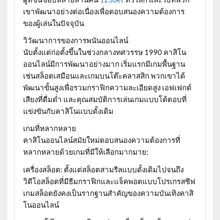
เขาพัฒนาอย่างต่อเนื่องเพื่อตอบสนองความต้องการ
ของผู้เล่นในปัจจุบัน
วิวัฒนาการของการพนันออนไลน์
นับตั้งแต่ก่อตั้งขึ้นในช่วงกลางทศวรรษ 1990 คาสิโน
ออนไลน์มีการพัฒนาอย่างมาก เริ่มแรกมีเกมพื้นฐาน
เช่นสล็อตเสมือนและเกมบนโต๊ะคลาสสิก พวกเขาได้
พัฒนาขั้นสูงเพื่อรวมกราฟิกความละเอียดสูง เอฟเฟกต์
เสียงที่ดื่มด่ำ และคุณสมบัติการเล่นเกมแบบโต้ตอบที่
แข่งขันกับคาสิโนแบบดั้งเดิม
เกมที่หลากหลาย
คาสิโนออนไลน์สมัยใหม่ตอบสนองความต้องการที่
หลากหลายด้วยเกมที่มีให้เลือกมากมาย:
เครื่องสล็อต: ตั้งแต่สล็อตสามรีลแบบดั้งเดิมไปจนถึง
วิดีโอสล็อตที่มีธีมกราฟิกและแจ็คพอตแบบโปรเกรสซีฟ
เกมสล็อตยังคงเป็นรากฐานสำคัญของความบันเทิงคาสิ
โนออนไลน์