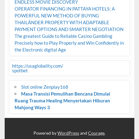
ENDLESS MOVIE DISCOVERY
OPERATOR FINANCING IN PATTAYA HOTELS: A
POWERFUL NEW METHOD OF BUYING
THAILÄNDER PROPERTY WITH ADAPTABLE
PAYMENT OPTIONS AND SMARTER NEGOTIATION
The greatest Guide to Reliable Casino Gambling
Precisely how to Play Properly and Win Confidently in
the Electronic digital Age
https://usaglobality.com/
spotbet
Slot online Zenplay168
Masa Transisi Pemulihan Bencana Dimulai
Ruang Trauma Healing Menyertakan Hiburan
Mahjong Ways 3
Powered by
WordPress
and
Courage
.