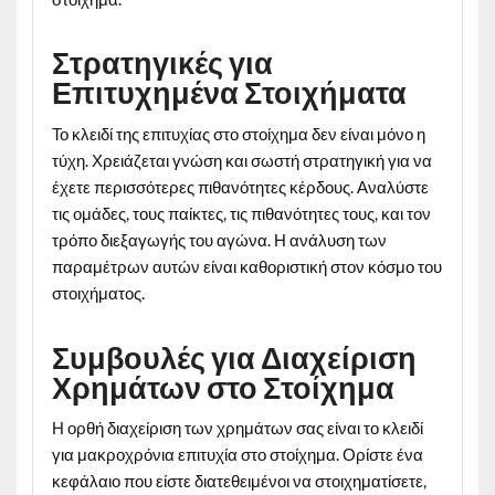
Στρατηγικές για
Επιτυχημένα Στοιχήματα
Το κλειδί της επιτυχίας στο στοίχημα δεν είναι μόνο η
τύχη. Χρειάζεται γνώση και σωστή στρατηγική για να
έχετε περισσότερες πιθανότητες κέρδους. Αναλύστε
τις ομάδες, τους παίκτες, τις πιθανότητες τους, και τον
τρόπο διεξαγωγής του αγώνα. Η ανάλυση των
παραμέτρων αυτών είναι καθοριστική στον κόσμο του
στοιχήματος.
Συμβουλές για Διαχείριση
Χρημάτων στο Στοίχημα
Η ορθή διαχείριση των χρημάτων σας είναι το κλειδί
για μακροχρόνια επιτυχία στο στοίχημα. Ορίστε ένα
κεφάλαιο που είστε διατεθειμένοι να στοιχηματίσετε,