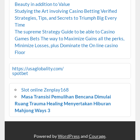
Beauty in addition to Value
Studying the Art involving Casino Betting Verified
Strategies, Tips, and Secrets to Triumph Big Every
Time
The supreme Strategy Guide to be able to Casino
Games Bets The way to Maximize Gains all the perks,
Minimize Losses, plus Dominate the On line casino
Floor
https://usaglobality.com/
spotbet
Slot online Zenplay168
Masa Transisi Pemulihan Bencana Dimulai
Ruang Trauma Healing Menyertakan Hiburan
Mahjong Ways 3
Powered by
WordPress
and
Courage
.