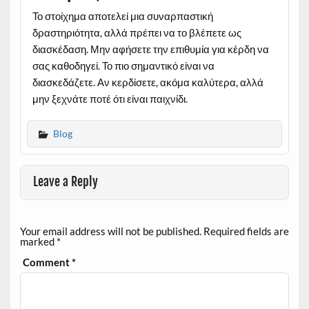
Το στοίχημα αποτελεί μια συναρπαστική
δραστηριότητα, αλλά πρέπει να το βλέπετε ως
διασκέδαση. Μην αφήσετε την επιθυμία για κέρδη να
σας καθοδηγεί. Το πιο σημαντικό είναι να
διασκεδάζετε. Αν κερδίσετε, ακόμα καλύτερα, αλλά
μην ξεχνάτε ποτέ ότι είναι παιχνίδι.
Blog
Leave a Reply
Your email address will not be published.
Required fields are
marked
*
Comment
*