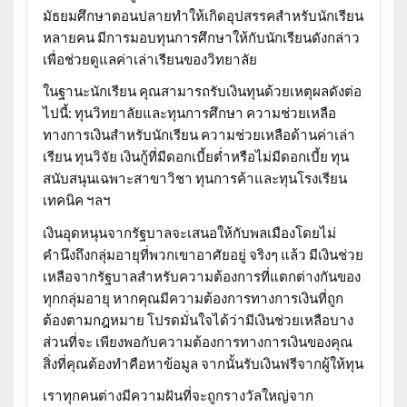
มัธยมศึกษาตอนปลายทำให้เกิดอุปสรรคสำหรับนักเรียน
หลายคน มีการมอบทุนการศึกษาให้กับนักเรียนดังกล่าว
เพื่อช่วยดูแลค่าเล่าเรียนของวิทยาลัย
ในฐานะนักเรียน คุณสามารถรับเงินทุนด้วยเหตุผลดังต่อ
ไปนี้: ทุนวิทยาลัยและทุนการศึกษา ความช่วยเหลือ
ทางการเงินสำหรับนักเรียน ความช่วยเหลือด้านค่าเล่า
เรียน ทุนวิจัย เงินกู้ที่มีดอกเบี้ยต่ำหรือไม่มีดอกเบี้ย ทุน
สนับสนุนเฉพาะสาขาวิชา ทุนการค้าและทุนโรงเรียน
เทคนิค ฯลฯ
เงินอุดหนุนจากรัฐบาลจะเสนอให้กับพลเมืองโดยไม่
คำนึงถึงกลุ่มอายุที่พวกเขาอาศัยอยู่ จริงๆ แล้ว มีเงินช่วย
เหลือจากรัฐบาลสำหรับความต้องการที่แตกต่างกันของ
ทุกกลุ่มอายุ หากคุณมีความต้องการทางการเงินที่ถูก
ต้องตามกฎหมาย โปรดมั่นใจได้ว่ามีเงินช่วยเหลือบาง
ส่วนที่จะ เพียงพอกับความต้องการทางการเงินของคุณ
สิ่งที่คุณต้องทำคือหาข้อมูล จากนั้นรับเงินฟรีจากผู้ให้ทุน
เราทุกคนต่างมีความฝันที่จะถูกรางวัลใหญ่จาก