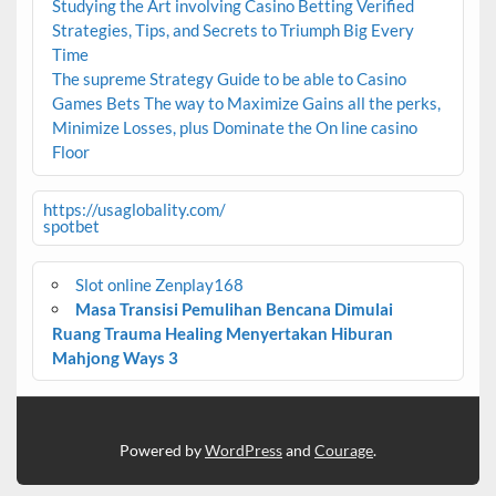
Studying the Art involving Casino Betting Verified
Strategies, Tips, and Secrets to Triumph Big Every
Time
The supreme Strategy Guide to be able to Casino
Games Bets The way to Maximize Gains all the perks,
Minimize Losses, plus Dominate the On line casino
Floor
https://usaglobality.com/
spotbet
Slot online Zenplay168
Masa Transisi Pemulihan Bencana Dimulai
Ruang Trauma Healing Menyertakan Hiburan
Mahjong Ways 3
Powered by
WordPress
and
Courage
.