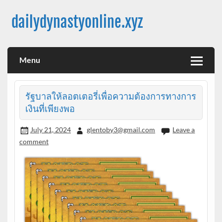
Skip
to
dailydynastyonline.xyz
content
Menu
รัฐบาลให้ลอตเตอรี่เพื่อความต้องการทางการ
เงินที่เพียงพอ
July 21, 2024
glentoby3@gmail.com
Leave a
comment