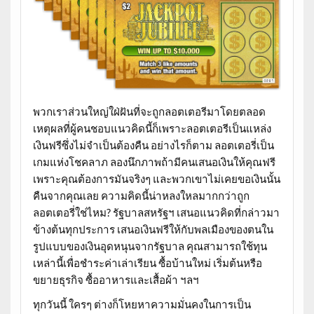
พวกเราส่วนใหญ่ใฝ่ฝันที่จะถูกลอตเตอรีมาโดยตลอด
เหตุผลที่ผู้คนชอบแนวคิดนี้ก็เพราะลอตเตอรีเป็นแหล่ง
เงินฟรีซึ่งไม่จำเป็นต้องคืน อย่างไรก็ตาม ลอตเตอรี่เป็น
เกมแห่งโชคลาภ ลองนึกภาพถ้ามีคนเสนอเงินให้คุณฟรี
เพราะคุณต้องการมันจริงๆ และพวกเขาไม่เคยขอเงินนั้น
คืนจากคุณเลย ความคิดนี้น่าหลงใหลมากกว่าถูก
ลอตเตอรี่ใช่ไหม? รัฐบาลสหรัฐฯ เสนอแนวคิดที่กล่าวมา
ข้างต้นทุกประการ เสนอเงินฟรีให้กับพลเมืองของตนใน
รูปแบบของเงินอุดหนุนจากรัฐบาล คุณสามารถใช้ทุน
เหล่านี้เพื่อชำระค่าเล่าเรียน ซื้อบ้านใหม่ เริ่มต้นหรือ
ขยายธุรกิจ ซื้ออาหารและเสื้อผ้า ฯลฯ
ทุกวันนี้ ใครๆ ต่างก็โหยหาความมั่นคงในการเป็น