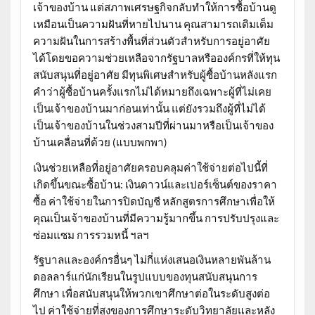
เจ้าของบ้าน แต่สภาพเศรษฐกิจกลับทำให้การซื้อบ้านดู
เหมือนเป็นความฝันที่หายไปนาน คุณสามารถเติมเต็ม
ความฝันในการสร้างพื้นที่ส่วนตัวสำหรับการอยู่อาศัย
ได้โดยขอความช่วยเหลือจากรัฐบาลหรือองค์กรที่ให้ทุน
สนับสนุนที่อยู่อาศัย มีทุนพิเศษสำหรับผู้ซื้อบ้านหลังแรก
คำว่าผู้ซื้อบ้านครั้งแรกไม่ได้หมายถึงเฉพาะผู้ที่ไม่เคย
เป็นเจ้าของบ้านมาก่อนเท่านั้น แต่ยังรวมถึงผู้ที่ไม่ได้
เป็นเจ้าของบ้านในช่วงสามปีที่ผ่านมาหรือเป็นเจ้าของ
บ้านเคลื่อนที่ด้วย (แบบพกพา)
เงินช่วยเหลือที่อยู่อาศัยครอบคลุมค่าใช้จ่ายต่อไปนี้ที่
เกิดขึ้นขณะซื้อบ้าน: เงินดาวน์และเปอร์เซ็นต์ของราคา
ซื้อ ค่าใช้จ่ายในการปิดบัญชี หลักสูตรการศึกษาเพื่อให้
คุณเป็นเจ้าของบ้านที่มีความรู้มากขึ้น การปรับปรุงและ
ซ่อมแซม การรวมหนี้ ฯลฯ
รัฐบาลและองค์กรอื่นๆ ไม่กี่แห่งเสนอเงินหลายพันล้าน
ดอลลาร์แก่นักเรียนในรูปแบบของทุนสนับสนุนการ
ศึกษา เพื่อสนับสนุนให้พวกเขาศึกษาต่อในระดับสูงต่อ
ไป ค่าใช้จ่ายที่สูงของการศึกษาระดับวิทยาลัยและหลัง