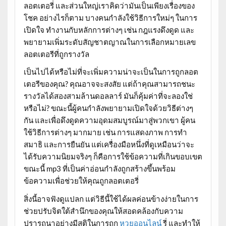
ลอตเตอรี่ และส่วนใหญ่เราคิดว่ามันเป็นเพียงเรื่องของ
โชค อย่างไรก็ตาม บางคนกำลังใช้วิธีการใหม่ๆ ในการ
เปิดใจ ทำงานกับหลักการต่างๆ เช่น กฎแรงดึงดูด และ
พยายามเพิ่มระดับสัญชาตญาณในการเลือกหมายเลข
ลอตเตอรีที่ถูกรางวัล
เป็นไปได้หรือไม่ที่จะเพิ่มความน่าจะเป็นในการถูกลอต
เตอรีของคุณ? คุณอาจจะสงสัย แต่ถ้าคุณสามารถชนะ
รางวัลได้สองสามล้านดอลลาร์ มันก็คุ้มค่าที่จะลองใช่
หรือไม่? ขณะนี้ผู้คนกำลังพยายามเปิดใจด้วยวิธีต่างๆ
กัน และเพื่อดึงดูดความอุดมสมบูรณ์มาสู่พวกเขา ผู้คน
ใช้วิธีการต่างๆ มากมาย เช่น การแสดงภาพ การทำ
สมาธิ และการยืนยัน แต่เครื่องมือหนึ่งที่ดูเหมือนว่าจะ
ได้รับความนิยมจริงๆ ก็คือการใช้ข้อความที่เกินขอบเขต
ขณะนี้ mp3 ที่เป็นค่าอ่อนกำลังถูกสร้างขึ้นพร้อม
ข้อความเพื่อช่วยให้คุณถูกลอตเตอรี่
สิ่งนี้อาจฟังดูแปลก แต่วิธีนี้ใช้ได้ผลค่อนข้างง่ายในการ
ช่วยปรับจิตใต้สำนึกของคุณให้สอดคล้องกับความ
ปรารถนาอย่างมีสติในการถูก
หวยออนไลน์
รี่ และทำให้