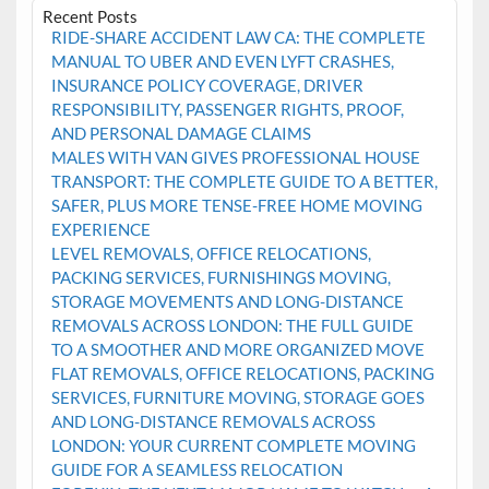
Recent Posts
RIDE-SHARE ACCIDENT LAW CA: THE COMPLETE
MANUAL TO UBER AND EVEN LYFT CRASHES,
INSURANCE POLICY COVERAGE, DRIVER
RESPONSIBILITY, PASSENGER RIGHTS, PROOF,
AND PERSONAL DAMAGE CLAIMS
MALES WITH VAN GIVES PROFESSIONAL HOUSE
TRANSPORT: THE COMPLETE GUIDE TO A BETTER,
SAFER, PLUS MORE TENSE-FREE HOME MOVING
EXPERIENCE
LEVEL REMOVALS, OFFICE RELOCATIONS,
PACKING SERVICES, FURNISHINGS MOVING,
STORAGE MOVEMENTS AND LONG-DISTANCE
REMOVALS ACROSS LONDON: THE FULL GUIDE
TO A SMOOTHER AND MORE ORGANIZED MOVE
FLAT REMOVALS, OFFICE RELOCATIONS, PACKING
SERVICES, FURNITURE MOVING, STORAGE GOES
AND LONG-DISTANCE REMOVALS ACROSS
LONDON: YOUR CURRENT COMPLETE MOVING
GUIDE FOR A SEAMLESS RELOCATION