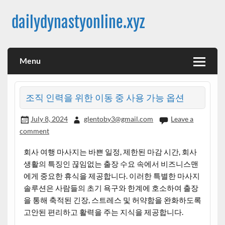
Skip
to
dailydynastyonline.xyz
content
Menu
조직 인력을 위한 이동 중 사용 가능 옵션
July 8, 2024
glentoby3@gmail.com
Leave a
comment
회사 여행 마사지는 바쁜 일정, 제한된 마감 시간, 회사
생활의 특징인 끊임없는 출장 수요 속에서 비즈니스맨
에게 중요한 휴식을 제공합니다. 이러한 특별한 마사지
솔루션은 사람들의 초기 욕구와 한계에 호소하여 출장
을 통해 축적된 긴장, 스트레스 및 허약함을 완화하도록
고안된 편리하고 활력을 주는 지식을 제공합니다.