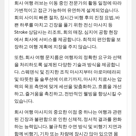
회사 여행 러브는 이동 중인 전문가의 활동 일정에 따라
가변적이고 접근 가능하며 유연하게 설계되었습니다.
회의 사이의 빠른 절차, 장시간 비행 후의 진정 요법, 바
쁜 하루를 마치고 긴장을 풀기 위한 전신 마사지 등
Stroke 상담사는 리조트, 회의 매장, 심지어 공항 현장
에서 회사에 서비스를 제공합니다. 최적의 편안함을 보
장하고 여행 계획에 지장을 주지 않습니다.
또한, 회사 여행 문지름은 여행자의 정확한 요구와 선택
을 처리하도록 설계된 다양한 기술과 방식을 제공합니
다. 스웨덴식 및 진지한 조직 마사지부터 아로마테라피
및 따뜻한 돌 솔루션에 이르기까지, 마사지 치료사는 압
력의 목표 측면에 맞게 세션을 맞춤화하고, 흐름을 개선
하고, 즐거움을 촉진하고, 전반적인 웰빙을 향상시킬 수
있습니다.
회사 여행 마사지의 중요한 이점 중 하나는 여행과 관련
된 긴장과 불편함으로 인한 신체적, 정서적 결과를 완화
하는 능력입니다. 불규칙한 수면 방식 및 비행기 지연과
함께 비행기, 기차 또는 차량에 장시간 앉아 있으면 몸