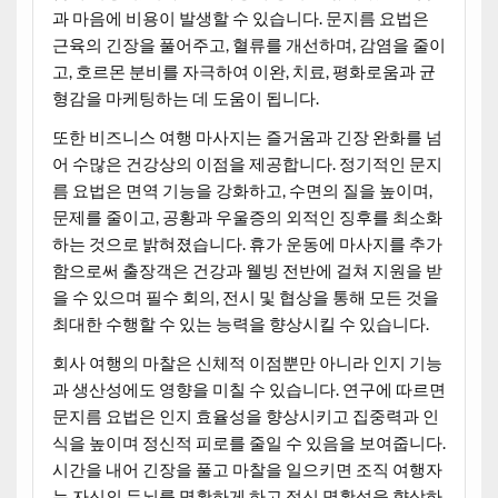
과 마음에 비용이 발생할 수 있습니다. 문지름 요법은
근육의 긴장을 풀어주고, 혈류를 개선하며, 감염을 줄이
고, 호르몬 분비를 자극하여 이완, 치료, 평화로움과 균
형감을 마케팅하는 데 도움이 됩니다.
또한 비즈니스 여행 마사지는 즐거움과 긴장 완화를 넘
어 수많은 건강상의 이점을 제공합니다. 정기적인 문지
름 요법은 면역 기능을 강화하고, 수면의 질을 높이며,
문제를 줄이고, 공황과 우울증의 외적인 징후를 최소화
하는 것으로 밝혀졌습니다. 휴가 운동에 마사지를 추가
함으로써 출장객은 건강과 웰빙 전반에 걸쳐 지원을 받
을 수 있으며 필수 회의, 전시 및 협상을 통해 모든 것을
최대한 수행할 수 있는 능력을 향상시킬 수 있습니다.
회사 여행의 마찰은 신체적 이점뿐만 아니라 인지 기능
과 생산성에도 영향을 미칠 수 있습니다. 연구에 따르면
문지름 요법은 인지 효율성을 향상시키고 집중력과 인
식을 높이며 정신적 피로를 줄일 수 있음을 보여줍니다.
시간을 내어 긴장을 풀고 마찰을 일으키면 조직 여행자
는 자신의 두뇌를 명확하게 하고 정신 명확성을 향상하