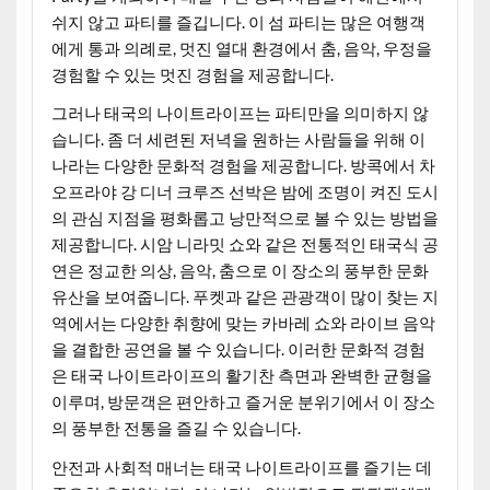
쉬지 않고 파티를 즐깁니다. 이 섬 파티는 많은 여행객
에게 통과 의례로, 멋진 열대 환경에서 춤, 음악, 우정을
경험할 수 있는 멋진 경험을 제공합니다.
그러나 태국의 나이트라이프는 파티만을 의미하지 않
습니다. 좀 더 세련된 저녁을 원하는 사람들을 위해 이
나라는 다양한 문화적 경험을 제공합니다. 방콕에서 차
오프라야 강 디너 크루즈 선박은 밤에 조명이 켜진 도시
의 관심 지점을 평화롭고 낭만적으로 볼 수 있는 방법을
제공합니다. 시암 니라밋 쇼와 같은 전통적인 태국식 공
연은 정교한 의상, 음악, 춤으로 이 장소의 풍부한 문화
유산을 보여줍니다. 푸켓과 같은 관광객이 많이 찾는 지
역에서는 다양한 취향에 맞는 카바레 쇼와 라이브 음악
을 결합한 공연을 볼 수 있습니다. 이러한 문화적 경험
은 태국 나이트라이프의 활기찬 측면과 완벽한 균형을
이루며, 방문객은 편안하고 즐거운 분위기에서 이 장소
의 풍부한 전통을 즐길 수 있습니다.
안전과 사회적 매너는 태국 나이트라이프를 즐기는 데