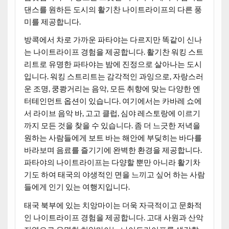
댄스를 원하든 도시의 활기찬 나이트라이프의 다른 풍
미를 제공합니다.
방콕에서 차로 가까운 파타야는 다르지만 똑같이 신나
는 나이트라이프 경험을 제공합니다. 활기찬 워킹 스트
리트로 유명한 파타야는 밤에 진정으로 살아나는 도시
입니다. 워킹 스트리트는 감각적인 과잉으로, 자랑스러
운 조명, 쿵쾅거리는 음악, 모든 취향에 맞는 다양한 엔
터테인먼트 옵션이 있습니다. 여기에서는 카바레 쇼에
서 라이브 음악 바, 고고 클럽, 심야 레스토랑에 이르기
까지 모든 것을 찾을 수 있습니다. 좀 더 느긋한 저녁을
원하는 사람들에게 보트 바는 해안에 부딪히는 바다를
바라보며 음료를 즐기기에 완벽한 환경을 제공합니다.
파타야의 나이트라이프는 다양할 뿐만 아니라 활기차
기도 하여 태국의 야생적인 면을 느끼고 싶어 하는 사람
들에게 인기 있는 여행지입니다.
태국 북부에 있는 치앙마이는 더욱 자극적이고 문화적
인 나이트라이프 경험을 제공합니다. 고대 사원과 산악