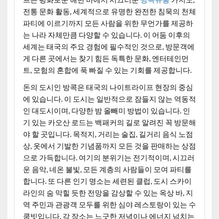
전통 문화 활동, 세계적으로 유명한 완전한 침묵의 천체
파티에 이르기까지 모든 사람을 위한 무언가를 제공하
는 나라 자체만큼 다양할 수 있습니다. 이 어둠 이후의
세계는 태국의 주요 경험에 필수적인 것으로, 방문객에
게 다른 곳에서는 찾기 힘든 독특한 문화, 엔터테인먼
트, 모험의 혼합에 푹 빠질 수 있는 기회를 제공합니다.
돈의 도시인 방콕은 태국의 나이트라이프 현장의 중심
에 있습니다. 이 도시는 일반적으로 잠들지 않는 역동적
인 대도시이며, 다양한 밤 올빼미 방법이 있습니다. 인
기 있는 카오산 로드는 백패커의 길로 알려진 꼭 방문해
야 할 곳입니다. 목적지, 거리는 술집, 길거리 음식 노점
상, 옷에서 기발한 기념품까지 모든 것을 판매하는 상점
으로 가득합니다. 여기의 분위기는 전기적이며, 시끄러
운 음악, 네온 불빛, 모든 계층의 사람들이 모여 파티를
합니다. 또 다른 인기 명소는 세련된 클럽, 도시 스카이
라인의 숨 막힐 듯한 전망을 감상할 수 있는 옥상 바, 지
역 주민과 관광객 모두를 위한 심야 레스토랑이 있는 수
쿰빗입니다. 각 장소는 느긋한 저녁이나 에너지 넘치는