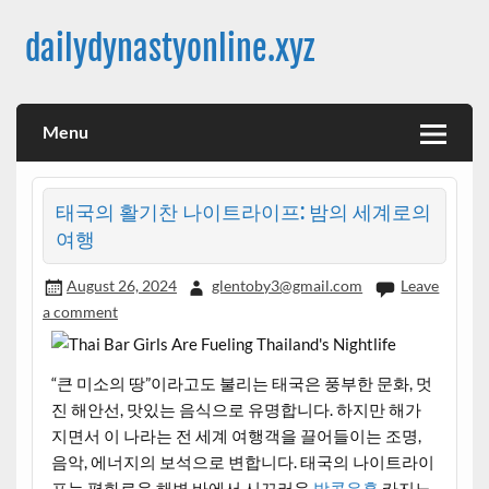
Skip
to
dailydynastyonline.xyz
content
Menu
태국의 활기찬 나이트라이프: 밤의 세계로의
여행
August 26, 2024
glentoby3@gmail.com
Leave
a comment
“큰 미소의 땅”이라고도 불리는 태국은 풍부한 문화, 멋
진 해안선, 맛있는 음식으로 유명합니다. 하지만 해가
지면서 이 나라는 전 세계 여행객을 끌어들이는 조명,
음악, 에너지의 보석으로 변합니다. 태국의 나이트라이
프는 평화로운 해변 바에서 시끄러운
방콕유흥
카지노,