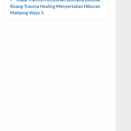
Ruang Trauma Healing Menyertakan Hiburan
Mahjong Ways 3