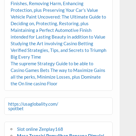
Finishes, Removing Harm, Enhancing
Protection, plus Preserving Your Car’s Value
Vehicle Paint Uncovered: The Ultimate Guide to
Deciding on, Protecting, Restoring, plus
Maintaining a Perfect Automotive Finish
intended for Lasting Beauty in addition to Value
Studying the Art involving Casino Betting
Verified Strategies, Tips, and Secrets to Triumph
Big Every Time
The supreme Strategy Guide to be able to
Casino Games Bets The way to Maximize Gains
all the perks, Minimize Losses, plus Dominate
the On line casino Floor
https://usaglobality.com/
spotbet
Slot online Zenplay168
Masa Transisi Pemulihan Bencana Dimulai