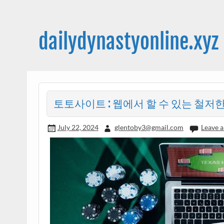
Skip
to
content
dailydynastyonline.xyz
토토사이트 : 웹에서 할 수 있는 철저
July 22, 2024
glentoby3@gmail.com
Leave 