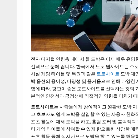
전자 디지털 연령층 내에서 웹 도박은 이제 매우 유명
선택으로 눈에 띕니다. 한국에서 토토 웹사이트는 주로
시설 게임 타이틀 및 복권과 같은
토토사이트
도박 대
박 옵션의 용이성, 다양성 및 즐거움으로 인해 다양한
함에 따라, 평판이 좋은 토토사이트를 선택하는 것의 
본적인 안전성과 공정성에 직접적인 영향을 미치기 
토토사이트는 사람들에게 참여적이고 원활한 도박 지
고 초보자도 쉽게 도박을 삽입할 수 있는 사용자 친화
포츠 활동에 대해 도박을 하고, 홀덤 포커 및 블랙잭과
타 게임 타이틀에 참여할 수 있게 함으로써 상당한 매력
포츠 활동 중에 실시간으로 도박을 할 수 있도록 허용