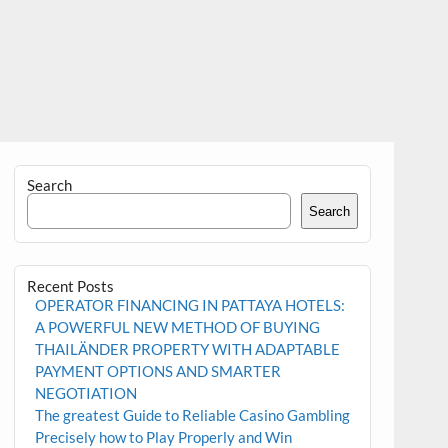
Search
Search
Recent Posts
OPERATOR FINANCING IN PATTAYA HOTELS:
A POWERFUL NEW METHOD OF BUYING
THAILÄNDER PROPERTY WITH ADAPTABLE
PAYMENT OPTIONS AND SMARTER
NEGOTIATION
The greatest Guide to Reliable Casino Gambling
Precisely how to Play Properly and Win