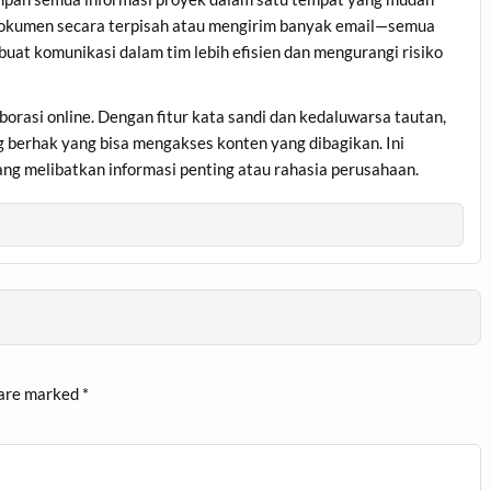
 dokumen secara terpisah atau mengirim banyak email—semua
mbuat komunikasi dalam tim lebih efisien dan mengurangi risiko
rasi online. Dengan fitur kata sandi dan kedaluwarsa tautan,
 berhak yang bisa mengakses konten yang dibagikan. Ini
yang melibatkan informasi penting atau rahasia perusahaan.
 are marked
*