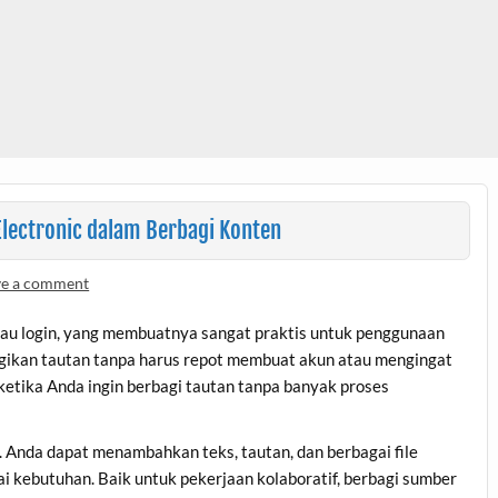
ectronic dalam Berbagi Konten
ve a comment
tau login, yang membuatnya sangat praktis untuk penggunaan
ikan tautan tanpa harus repot membuat akun atau mengingat
 ketika Anda ingin berbagi tautan tanpa banyak proses
 Anda dapat menambahkan teks, tautan, dan berbagai file
i kebutuhan. Baik untuk pekerjaan kolaboratif, berbagi sumber