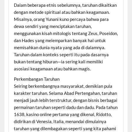
Dalam beberapa etnis sebelumnya, taruhan dikaitkan
dengan metode spiritual atau bahkan keagamaan.
Misalnya, orang Yunani kuno percaya bahwa para
dewa sendiri yang menciptakan taruhan,
menggunakan kisah mitologis tentang Zeus, Poseidon,
dan Hades yang melemparkan banyak hal untuk
memisahkan dunia nyata yang ada di dalamnya.
Taruhan dalam konteks seperti itu pada dasarnya
bukan tentang hiburan—ia sering kali memiliki
asosiasi keagamaan atau bahkan magis.
Perkembangan Taruhan
Seiring berkembangnya masyarakat, demikian pula
karakter taruhan. Selama Abad Pertengahan, taruhan
menjadi jauh lebih terstruktur, dengan bisnis berbagai
permainan taruhan seperti dadu dan dadu. Pada tahun
1638, kasino online pertama yang dikenal, Ridotto,
didirikan di Venesia, Italia, menandai dimulainya
taruhan yang dilembagakan seperti yang kita pahami