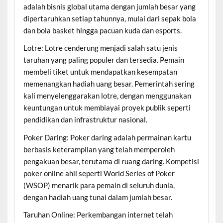
adalah bisnis global utama dengan jumlah besar yang
dipertaruhkan setiap tahunnya, mulai dari sepak bola
dan bola basket hingga pacuan kuda dan esports.
Lotre: Lotre cenderung menjadi salah satu jenis
taruhan yang paling populer dan tersedia. Pemain
membeli tiket untuk mendapatkan kesempatan
memenangkan hadiah uang besar. Pemerintah sering
kali menyelenggarakan lotre, dengan menggunakan
keuntungan untuk membiayai proyek publik seperti
pendidikan dan infrastruktur nasional.
Poker Daring: Poker daring adalah permainan kartu
berbasis keterampilan yang telah memperoleh
pengakuan besar, terutama di ruang daring. Kompetisi
poker online ahli seperti World Series of Poker
(WSOP) menarik para pemain di seluruh dunia,
dengan hadiah uang tunai dalam jumlah besar.
Taruhan Online: Perkembangan internet telah