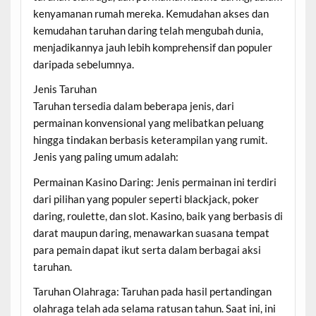
kenyamanan rumah mereka. Kemudahan akses dan
kemudahan taruhan daring telah mengubah dunia,
menjadikannya jauh lebih komprehensif dan populer
daripada sebelumnya.
Jenis Taruhan
Taruhan tersedia dalam beberapa jenis, dari
permainan konvensional yang melibatkan peluang
hingga tindakan berbasis keterampilan yang rumit.
Jenis yang paling umum adalah:
Permainan Kasino Daring: Jenis permainan ini terdiri
dari pilihan yang populer seperti blackjack, poker
daring, roulette, dan slot. Kasino, baik yang berbasis di
darat maupun daring, menawarkan suasana tempat
para pemain dapat ikut serta dalam berbagai aksi
taruhan.
Taruhan Olahraga: Taruhan pada hasil pertandingan
olahraga telah ada selama ratusan tahun. Saat ini, ini