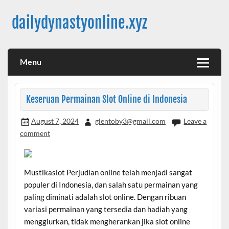
Skip
to
dailydynastyonline.xyz
content
Menu
Keseruan Permainan Slot Online di Indonesia
August 7, 2024
glentoby3@gmail.com
Leave a
comment
Mustikaslot Perjudian online telah menjadi sangat
populer di Indonesia, dan salah satu permainan yang
paling diminati adalah slot online. Dengan ribuan
variasi permainan yang tersedia dan hadiah yang
menggiurkan, tidak mengherankan jika slot online