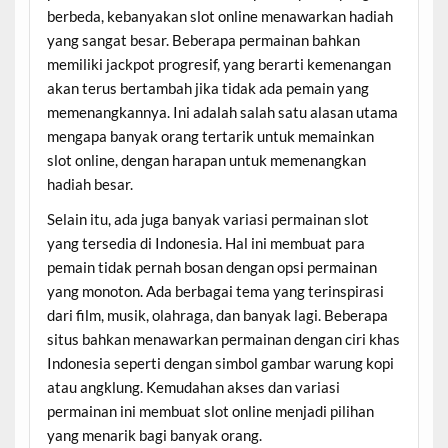
berbeda, kebanyakan slot online menawarkan hadiah
yang sangat besar. Beberapa permainan bahkan
memiliki jackpot progresif, yang berarti kemenangan
akan terus bertambah jika tidak ada pemain yang
memenangkannya. Ini adalah salah satu alasan utama
mengapa banyak orang tertarik untuk memainkan
slot online, dengan harapan untuk memenangkan
hadiah besar.
Selain itu, ada juga banyak variasi permainan slot
yang tersedia di Indonesia. Hal ini membuat para
pemain tidak pernah bosan dengan opsi permainan
yang monoton. Ada berbagai tema yang terinspirasi
dari film, musik, olahraga, dan banyak lagi. Beberapa
situs bahkan menawarkan permainan dengan ciri khas
Indonesia seperti dengan simbol gambar warung kopi
atau angklung. Kemudahan akses dan variasi
permainan ini membuat slot online menjadi pilihan
yang menarik bagi banyak orang.