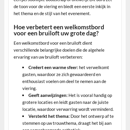
de toon voor de viering en biedt een eerste inkijk in
het thema en de stijl van het evenement.
Hoe verbetert een welkomstbord
voor een bruiloft uw grote dag?
Een welkomstbord voor een bruiloft dient
verschillende belangrijke doelen die de algehele
ervaring van uw bruiloft verbeteren:
Creëert een warme sfeer:
het verwelkomt
gasten, waardoor ze zich gewaardeerd en
enthousiast voelen om deel te nemen aan de
viering.
Geeft aanwijzingen:
Het is vooral handig op
grotere locaties en leidt gasten naar de juiste
locatie, waardoor verwarring wordt verminderd.
Versterkt het thema:
Door het ontwerp af te
stemmen op uw trouwthema, draagt het bij aan
een samenhangende esthetiek.