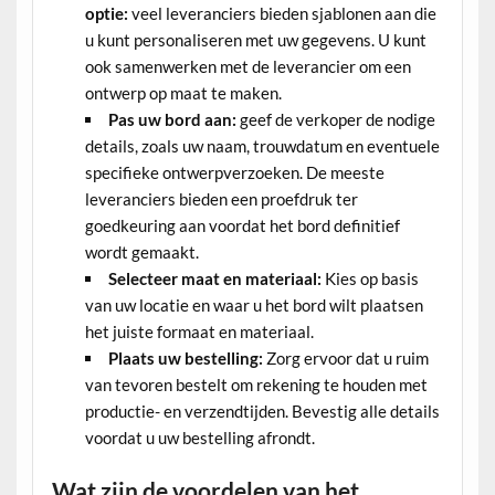
optie:
veel leveranciers bieden sjablonen aan die
u kunt personaliseren met uw gegevens. U kunt
ook samenwerken met de leverancier om een
ontwerp op maat te maken.
Pas uw bord aan:
geef de verkoper de nodige
details, zoals uw naam, trouwdatum en eventuele
specifieke ontwerpverzoeken. De meeste
leveranciers bieden een proefdruk ter
goedkeuring aan voordat het bord definitief
wordt gemaakt.
Selecteer maat en materiaal:
Kies op basis
van uw locatie en waar u het bord wilt plaatsen
het juiste formaat en materiaal.
Plaats uw bestelling:
Zorg ervoor dat u ruim
van tevoren bestelt om rekening te houden met
productie- en verzendtijden. Bevestig alle details
voordat u uw bestelling afrondt.
Wat zijn de voordelen van het