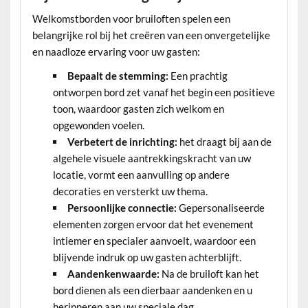
Welkomstborden voor bruiloften spelen een
belangrijke rol bij het creëren van een onvergetelijke
en naadloze ervaring voor uw gasten:
Bepaalt de stemming:
Een prachtig
ontworpen bord zet vanaf het begin een positieve
toon, waardoor gasten zich welkom en
opgewonden voelen.
Verbetert de inrichting:
het draagt bij aan de
algehele visuele aantrekkingskracht van uw
locatie, vormt een aanvulling op andere
decoraties en versterkt uw thema.
Persoonlijke connectie:
Gepersonaliseerde
elementen zorgen ervoor dat het evenement
intiemer en specialer aanvoelt, waardoor een
blijvende indruk op uw gasten achterblijft.
Aandenkenwaarde:
Na de bruiloft kan het
bord dienen als een dierbaar aandenken en u
herinneren aan uw speciale dag.