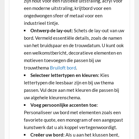
zijn hout voor een rustieke uitstraling, acryl voor
een moderne uitstraling, krijtbord voor een
ongedwongen sfeer of metaal voor een
industrieel tintje.
Ontwerp de lay-out:
Schets de lay-out van uw
bord. Vermeld essentiële details, zoals de namen
van het bruidspaar en de trouwdatum. U kunt ook
een welkomstbericht, decoratieve elementen en
motieven toevoegen die passen bij uw
trouwthema
Bruiloft bord
.
Selecteer lettertypen en kleuren:
Kies
lettertypen die leesbaar zijn en bij uw thema
passen. Vul deze aan met kleuren die passen bij
uw algehele kleurenschema.
Voeg persoonlijke accenten toe:
Personaliseer uw bord met elementen zoals een
favoriete quote, een monogram of een aangepast
kunstwerk dat u als koppel vertegenwoordigt.
Creëer uw bord:
Als u aan het klussen bent,