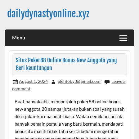
Skip
to
dailydynastyonline.xyz
content
Menu
Situs Poker88 Online Bonus New Anggota yang
Beri keuntungan
August 1, 2024
glentoby3@gmail.com
Leave a
comment
Buat banyak ahli, memperoleh poker88 online bonus
new anggota 20 sampai juta-an bukan soal yang susah
dikerjakan karena udah biasa. Walau demikian, untuk
banyak pemain pemula yang baru bermain, mendapati
bonus itu masih tidak tahu serta belum mengetahui
bagaimana caranya mendapatinya. Nach buat anda