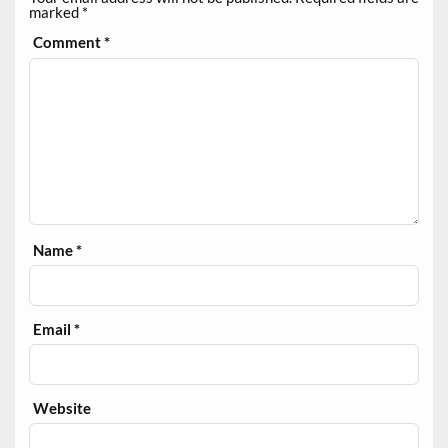
marked
*
Comment
*
Name
*
Email
*
Website