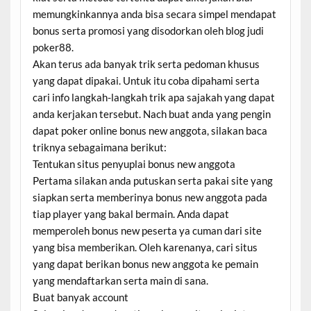
memungkinkannya anda bisa secara simpel mendapat
bonus serta promosi yang disodorkan oleh blog judi
poker88.
Akan terus ada banyak trik serta pedoman khusus
yang dapat dipakai. Untuk itu coba dipahami serta
cari info langkah-langkah trik apa sajakah yang dapat
anda kerjakan tersebut. Nach buat anda yang pengin
dapat poker online bonus new anggota, silakan baca
triknya sebagaimana berikut:
Tentukan situs penyuplai bonus new anggota
Pertama silakan anda putuskan serta pakai site yang
siapkan serta memberinya bonus new anggota pada
tiap player yang bakal bermain. Anda dapat
memperoleh bonus new peserta ya cuman dari site
yang bisa memberikan. Oleh karenanya, cari situs
yang dapat berikan bonus new anggota ke pemain
yang mendaftarkan serta main di sana.
Buat banyak account