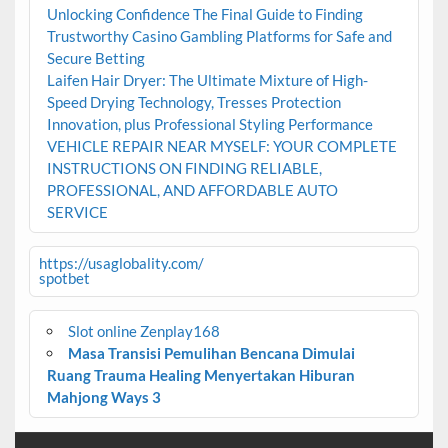
Unlocking Confidence The Final Guide to Finding
Trustworthy Casino Gambling Platforms for Safe and
Secure Betting
Laifen Hair Dryer: The Ultimate Mixture of High-
Speed Drying Technology, Tresses Protection
Innovation, plus Professional Styling Performance
VEHICLE REPAIR NEAR MYSELF: YOUR COMPLETE
INSTRUCTIONS ON FINDING RELIABLE,
PROFESSIONAL, AND AFFORDABLE AUTO
SERVICE
https://usaglobality.com/
spotbet
Slot online Zenplay168
Masa Transisi Pemulihan Bencana Dimulai
Ruang Trauma Healing Menyertakan Hiburan
Mahjong Ways 3