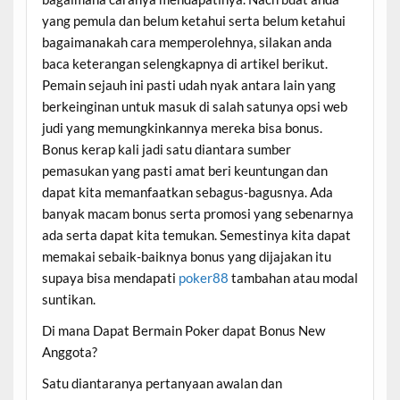
yang pemula dan belum ketahui serta belum ketahui
bagaimanakah cara memperolehnya, silakan anda
baca keterangan selengkapnya di artikel berikut.
Pemain sejauh ini pasti udah nyak antara lain yang
berkeinginan untuk masuk di salah satunya opsi web
judi yang memungkinkannya mereka bisa bonus.
Bonus kerap kali jadi satu diantara sumber
pemasukan yang pasti amat beri keuntungan dan
dapat kita memanfaatkan sebagus-bagusnya. Ada
banyak macam bonus serta promosi yang sebenarnya
ada serta dapat kita temukan. Semestinya kita dapat
memakai sebaik-baiknya bonus yang dijajakan itu
supaya bisa mendapati
poker88
tambahan atau modal
suntikan.
Di mana Dapat Bermain Poker dapat Bonus New
Anggota?
Satu diantaranya pertanyaan awalan dan