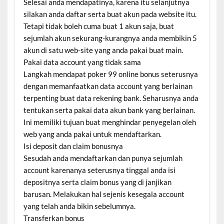
Selesai anda mendapatinya, karena itu selanjutnya
silakan anda daftar serta buat akun pada website itu.
Tetapi tidak boleh cuma buat 1 akun saja, buat
sejumlah akun sekurang-kurangnya anda membikin 5
akun di satu web-site yang anda pakai buat main.
Pakai data account yang tidak sama
Langkah mendapat poker 99 online bonus seterusnya
dengan memanfaatkan data account yang berlainan
terpenting buat data rekening bank. Seharusnya anda
tentukan serta pakai data akun bank yang berlainan.
Ini memiliki tujuan buat menghindar penyegelan oleh
web yang anda pakai untuk mendaftarkan.
Isi deposit dan claim bonusnya
Sesudah anda mendaftarkan dan punya sejumlah
account karenanya seterusnya tinggal anda isi
depositnya serta claim bonus yang di janjikan
barusan. Melakukan hal sejenis kesegala account
yang telah anda bikin sebelumnya.
Transferkan bonus