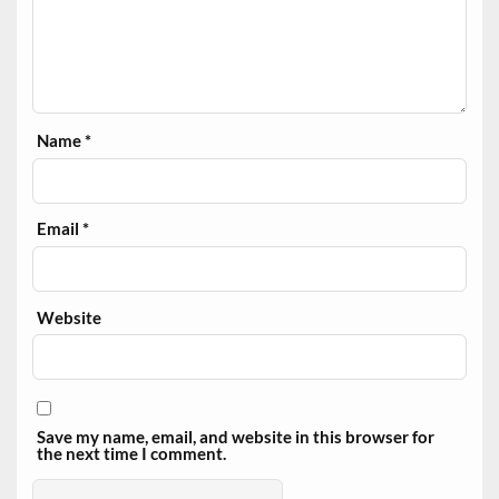
Name
*
Email
*
Website
Save my name, email, and website in this browser for
the next time I comment.