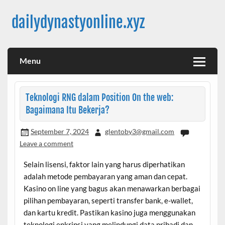
Skip
to
dailydynastyonline.xyz
content
Menu
Teknologi RNG dalam Position On the web:
Bagaimana Itu Bekerja?
September 7, 2024
glentoby3@gmail.com
Leave a comment
Selain lisensi, faktor lain yang harus diperhatikan
adalah metode pembayaran yang aman dan cepat.
Kasino on line yang bagus akan menawarkan berbagai
pilihan pembayaran, seperti transfer bank, e-wallet,
dan kartu kredit. Pastikan kasino juga menggunakan
teknologi enkripsi yang melindungi data pribadi dan