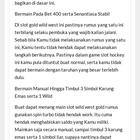
bagikan di dasar ini.
Bermain Pada Bet 400 serta Senantiasa Stabil
Di slot gold wild west ini pastinya rumus yang satu ini
terbilang selaku pembuka yang wajib kalian jalani.
Sebab bila Kamu tidak melaksanakan rumus yang satu
ini, Kamu tentu tidak hendak dapat melaksanakan
langkah berikutnya. Pastinya dalam game slot hockey
ini kamu pula dituntut buat normal, serta kamu tidak
dapat bermain dengan taruhan yang besar terlebih
dulu.
Bermain Manual Hingga Timbul 3 Simbol Karung
Emas serta 1 Wild
Buat dapat menang main slot wild west gold rumus
gunakan spin turbo tidak hendak work. Itu cuma
hendak menghabiskan saldo yang Kamu miliki.
Mainkan saja secara manual, sampai timbul 3 karung
emas serta 1 simbol liar, supaya nantinya dapat