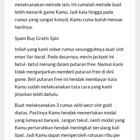
melaksanakan metode lain. Ini cumalah metode buat
lebih menarik game Kamu. Jadi kala hingga pada
rumus yang sangat konyol, Kamu cuma butuh menuai
hasilnya.
Spam Buy Gratis Spin
Inilah yang kami sebut rumus sesungguhnya buat slot
emas liar barat. Pada dasarnya, mesin jackpot ini
betul- betul menang dalam putaran free. Namun kami
tidak menganjurkan membeli putaran free di dini
game. Beli putaran free ini hendak membayar kala
Kamu sudah melaksanakan tata cara yang kami
jelaskan lebih dahulu.
Buat melaksanakan 3 rumus wild west slot gold
diatas. Pastinya Kamu hendak memerlukan modal
yang lumayan banyak. Jangan takut, nanti modal yang
Kamu pertaruhkan hendak meningkat berulang kali
lipat. Jadi Kamu dapat memperoleh ratusan ribu per