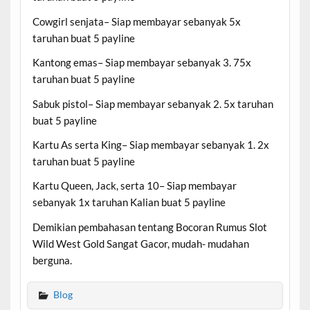
Cowgirl senjata– Siap membayar sebanyak 5x
taruhan buat 5 payline
Kantong emas– Siap membayar sebanyak 3. 75x
taruhan buat 5 payline
Sabuk pistol– Siap membayar sebanyak 2. 5x taruhan
buat 5 payline
Kartu As serta King– Siap membayar sebanyak 1. 2x
taruhan buat 5 payline
Kartu Queen, Jack, serta 10– Siap membayar
sebanyak 1x taruhan Kalian buat 5 payline
Demikian pembahasan tentang Bocoran Rumus Slot
Wild West Gold Sangat Gacor, mudah- mudahan
berguna.
Blog