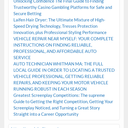
Unlocking Confidence The Final Guide to Finding
Trustworthy Casino Gambling Platforms for Safe and
Secure Betting
Laifen Hair Dryer: The Ultimate Mixture of High-
Speed Drying Technology, Tresses Protection
Innovation, plus Professional Styling Performance
VEHICLE REPAIR NEAR MYSELF: YOUR COMPLETE
INSTRUCTIONS ON FINDING RELIABLE,
PROFESSIONAL, AND AFFORDABLE AUTO
SERVICE
AUTO TECHNICIAN WHITMAN MA: THE FULL
LOCAL GUIDE IN ORDER TO LOCATING A TRUSTED
VEHICLE PROFESSIONAL, GETTING RELIABLE
REPAIRS, AND KEEPING YOUR MOTOR VEHICLE
RUNNING ROBUST IN EACH SEASON
Greatest Screenplay Competitions: The supreme
Guide to Getting the Right Competition, Getting Your
Screenplay Noticed, and Turning a Great Story
Straight into a Career Opportunity