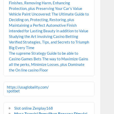
Finishes, Removing Harm, Enhancing
Protection, plus Preserving Your Car’s Value
Vehicle Paint Uncovered: The Ultimate Guide to
Deciding on, Protecting, Restoring, plus
Maintaining a Perfect Automotive Finish
intended for Lasting Beauty in addition to Value
Studying the Art involving Casino Betting
Verified Strategies, Tips, and Secrets to Triumph
Big Every Time
The supreme Strategy Guide to be able to
Casino Games Bets The way to Maximize Gains
all the perks, Minimize Losses, plus Dominate
the On line casino Floor
https://usaglobality.com/
spotbet
Slot online Zenplay168
Masa Transisi Pemulihan Bencana Dimulai