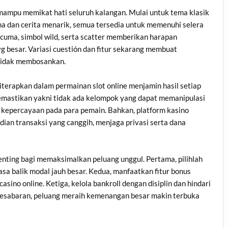
 mampu memikat hati seluruh kalangan. Mulai untuk tema klasik
a dan cerita menarik, semua tersedia untuk memenuhi selera
-cuma, simbol wild, serta scatter memberikan harapan
besar. Variasi cuestión dan fitur sekarang membuat
 tidak membosankan.
erapkan dalam permainan slot online menjamin hasil setiap
 memastikan yakni tidak ada kelompok yang dapat memanipulasi
 kepercayaan pada para pemain. Bahkan, platform kasino
an transaksi yang canggih, menjaga privasi serta dana
enting bagi memaksimalkan peluang unggul. Pertama, pilihlah
asa balik modal jauh besar. Kedua, manfaatkan fitur bonus
sino online. Ketiga, kelola bankroll dengan disiplin dan hindari
a kesabaran, peluang meraih kemenangan besar makin terbuka