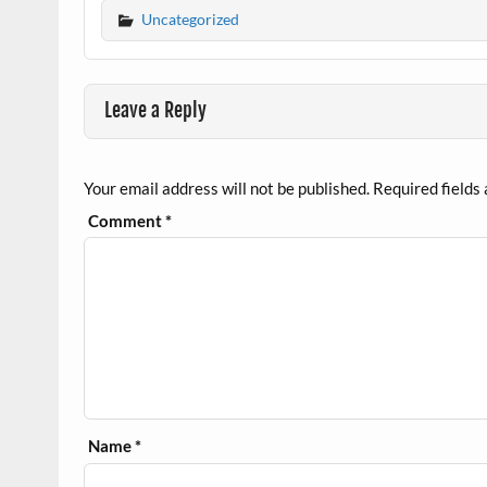
Uncategorized
Leave a Reply
Your email address will not be published.
Required fields
Comment
*
Name
*