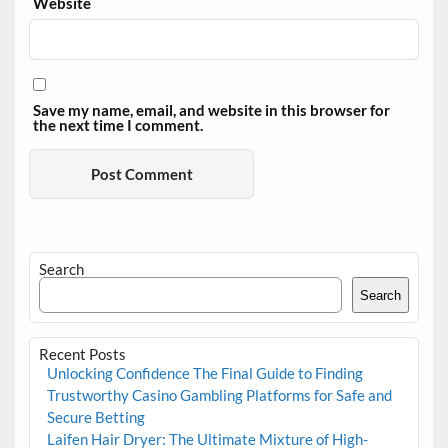
Website
Save my name, email, and website in this browser for
the next time I comment.
Search
Search
Recent Posts
Unlocking Confidence The Final Guide to Finding
Trustworthy Casino Gambling Platforms for Safe and
Secure Betting
Laifen Hair Dryer: The Ultimate Mixture of High-