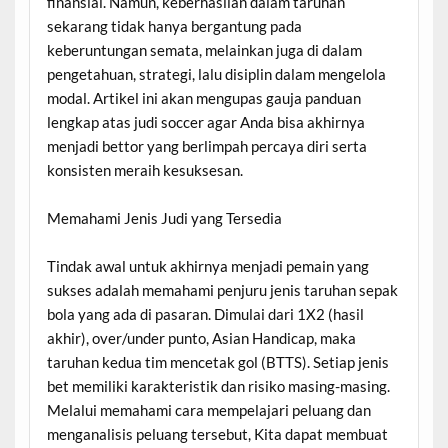
finansial. Namun, keberhasilan dalam taruhan
sekarang tidak hanya bergantung pada
keberuntungan semata, melainkan juga di dalam
pengetahuan, strategi, lalu disiplin dalam mengelola
modal. Artikel ini akan mengupas gauja panduan
lengkap atas judi soccer agar Anda bisa akhirnya
menjadi bettor yang berlimpah percaya diri serta
konsisten meraih kesuksesan.
Memahami Jenis Judi yang Tersedia
Tindak awal untuk akhirnya menjadi pemain yang
sukses adalah memahami penjuru jenis taruhan sepak
bola yang ada di pasaran. Dimulai dari 1X2 (hasil
akhir), over/under punto, Asian Handicap, maka
taruhan kedua tim mencetak gol (BTTS). Setiap jenis
bet memiliki karakteristik dan risiko masing-masing.
Melalui memahami cara mempelajari peluang dan
menganalisis peluang tersebut, Kita dapat membuat